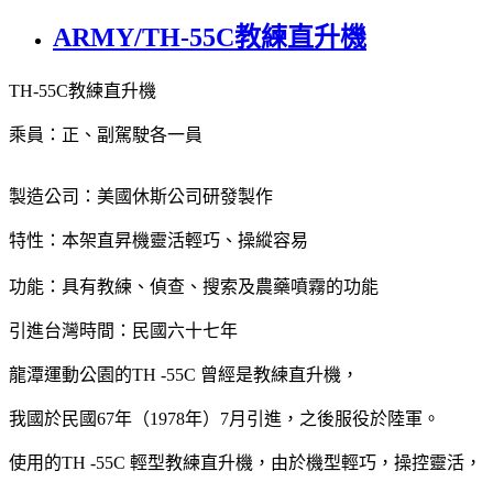
ARMY/TH-55C教練直升機
TH-55C教練直升機
乘員：正、副駕駛各一員
製造公司：美國休斯公司研發製作
特性：本架直昇機靈活輕巧、操縱容易
功能：具有教練、偵查、搜索及農藥噴霧的功能
引進台灣時間：民國六十七年
龍潭運動公園的TH -55C 曾經是教練直升機，
我國於民國67年（1978年）7月引進，之後服役於陸軍。
使用的TH -55C 輕型教練直升機，由於機型輕巧，操控靈活，