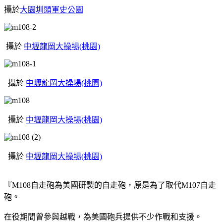
攝於
大園圳頭軍史公園
攝於
中壢龍岡大操場(桃園)
攝於
中壢龍岡大操場(桃園)
攝於
中壢龍岡大操場(桃園)
攝於
中壢龍岡大操場(桃園)
『M108自走砲為美國研製的自走砲，原是為了取代M107自走
砲。
在役期間曾參與越戰，為美國砲兵提供不少作戰和支援。