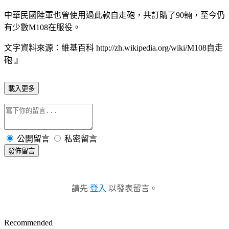
中華民國陸軍也曾使用過此款自走砲，共訂購了90輛，至今仍
有少數M108在服役。
文字資料來源：維基百科 http://zh.wikipedia.org/wiki/M108自走
砲 』
載入更多
公開留言
私密留言
發佈留言
請先
登入
以發表留言。
Recommended