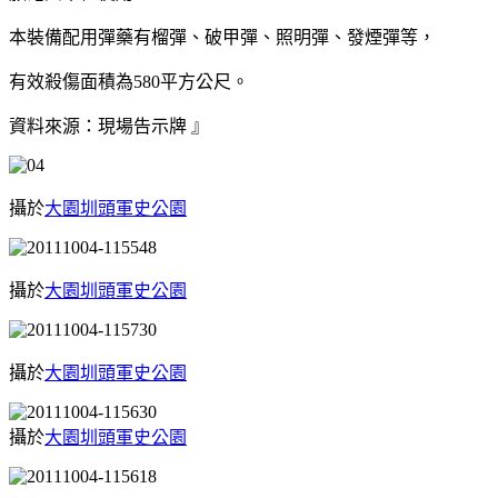
本裝備配用彈藥有榴彈、破甲彈、照明彈、發煙彈等，
有效殺傷面積為580平方公尺。
資料來源：現場告示牌 』
攝於
大園圳頭軍史公園
攝於
大園圳頭軍史公園
攝於
大園圳頭軍史公園
攝於
大園圳頭軍史公園